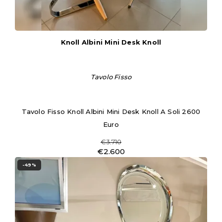
Knoll Albini Mini Desk Knoll
Tavolo Fisso
Tavolo Fisso Knoll Albini Mini Desk Knoll A Soli 2600
Euro
€3.710
€2.600
-49%