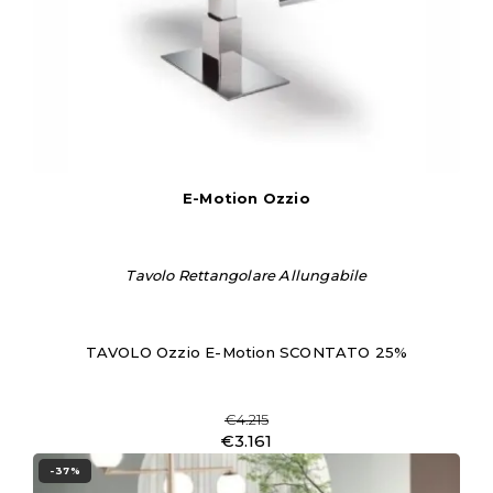
E-Motion Ozzio
Tavolo Rettangolare Allungabile
TAVOLO Ozzio E-Motion SCONTATO 25%
€4.215
€3.161
-37%