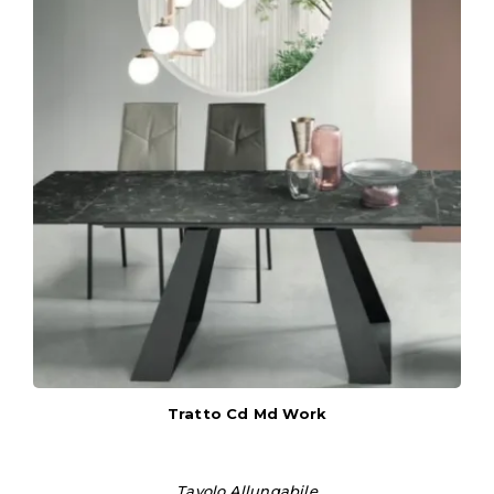
Tratto Cd Md Work
Tavolo Allungabile