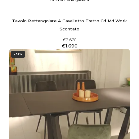
Tavolo Rettangolare A Cavalletto Tratto Cd Md Work
Scontato
€2.670
€1.690
-31%