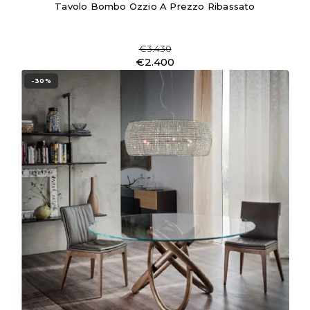
Tavolo Bombo Ozzio A Prezzo Ribassato
€3.430
€2.400
-30%