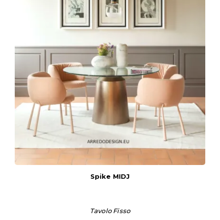
Spike MIDJ
Tavolo Fisso