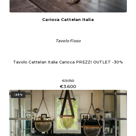
Carioca Cattelan Italia
Tavolo Fisso
Tavolo Cattelan Italia Carioca PREZZI OUTLET -30%
€5.150
€3.600
-29%