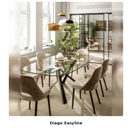
Diago Easyline