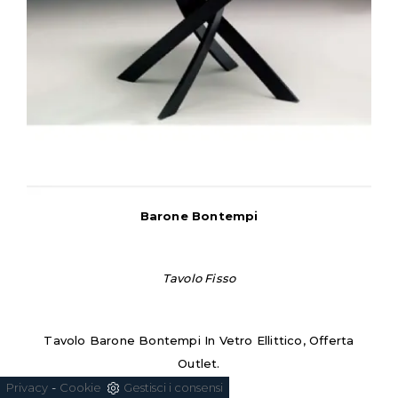
Barone Bontempi
Tavolo Fisso
Tavolo Barone Bontempi In Vetro Ellittico, Offerta
Outlet.
-
Privacy
Cookie
Gestisci i consensi
€1.970