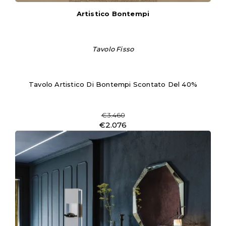
Artistico Bontempi
Tavolo Fisso
Tavolo Artistico Di Bontempi Scontato Del 40%
€3.460
€2.076