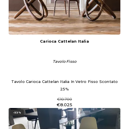
Carioca Cattelan Italia
Tavolo Fisso
Tavolo Carioca Cattelan Italia In Vetro Fisso Scontato
25%
€10.700
€8.025
-53%