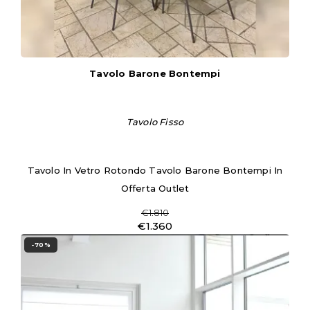
Tavolo Barone Bontempi
Tavolo Fisso
Tavolo In Vetro Rotondo Tavolo Barone Bontempi In
Offerta Outlet
€1.810
€1.360
-70%