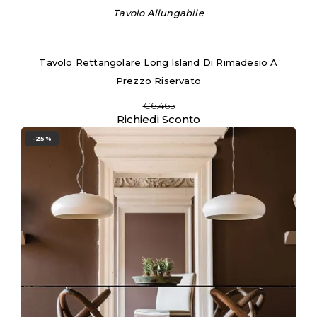
Tavolo Allungabile
Tavolo Rettangolare Long Island Di Rimadesio A
Prezzo Riservato
€6.465
Richiedi Sconto
-25%