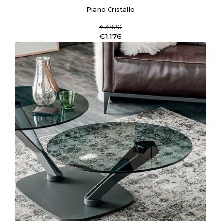
Piano Cristallo
€3.920
€1.176