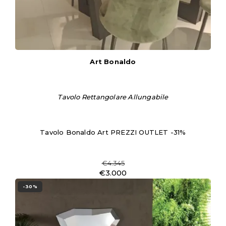
Art Bonaldo
Tavolo Rettangolare Allungabile
Tavolo Bonaldo Art PREZZI OUTLET -31%
€4.345
€3.000
-30%