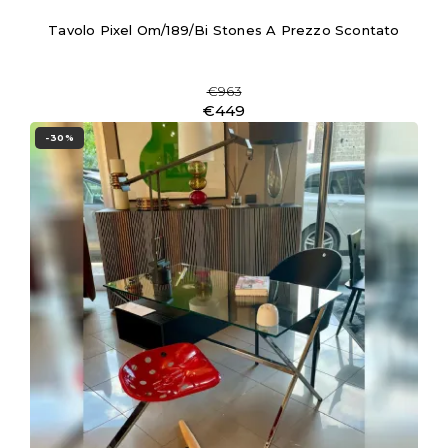
Tavolo Pixel Om/189/bi Stones A Prezzo Scontato
€963
€449
-30%