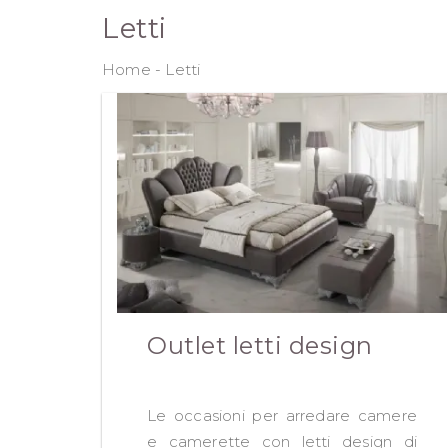
Letti
Home
-
Letti
Outlet letti design
Le occasioni per arredare camere
e camerette con letti design di