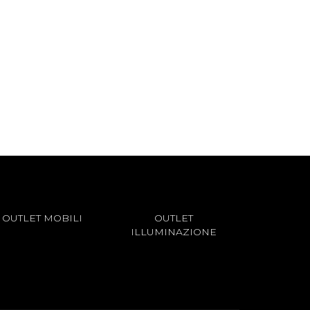
OUTLET MOBILI
OUTLET
ILLUMINAZIONE