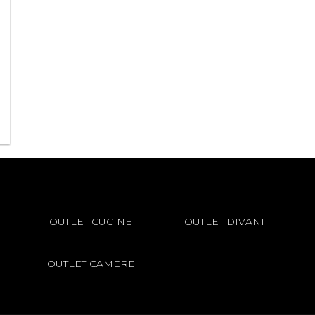
OUTLET CUCINE
OUTLET DIVANI
OUTLET CAMERE